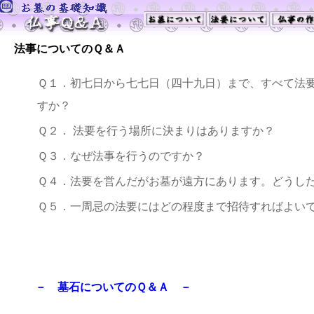
法事についてのＱ＆Ａ
Ｑ１．初七日から七七日（四十九日）まで、すべて法
すか？
Ｑ２． 法要を行う場所に決まりはありますか？
Ｑ３．なぜ法事を行うのですか？
Ｑ４．法要を営んだがお墓が遠方にあります。どうし
Ｑ５．一周忌の法要にはどの程度まで招待すればよい
－ 墓石についてのＱ＆Ａ －