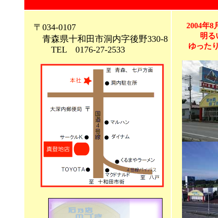
2004
〒034-0107
明る
青森県十和田市洞内字後野330-8
ゆった
TEL 0176-27-2533